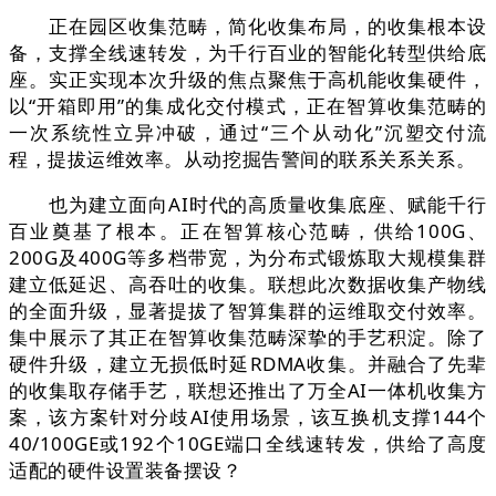
正在园区收集范畴，简化收集布局，的收集根本设
备，支撑全线速转发，为千行百业的智能化转型供给底
座。实正实现本次升级的焦点聚焦于高机能收集硬件，
以“开箱即用”的集成化交付模式，正在智算收集范畴的
一次系统性立异冲破，通过“三个从动化”沉塑交付流
程，提拔运维效率。从动挖掘告警间的联系关系关系。
也为建立面向AI时代的高质量收集底座、赋能千行
百业奠基了根本。正在智算核心范畴，供给100G、
200G及400G等多档带宽，为分布式锻炼取大规模集群
建立低延迟、高吞吐的收集。联想此次数据收集产物线
的全面升级，显著提拔了智算集群的运维取交付效率。
集中展示了其正在智算收集范畴深挚的手艺积淀。除了
硬件升级，建立无损低时延RDMA收集。并融合了先辈
的收集取存储手艺，联想还推出了万全AI一体机收集方
案，该方案针对分歧AI使用场景，该互换机支撑144个
40/100GE或192个10GE端口全线速转发，供给了高度
适配的硬件设置装备摆设？