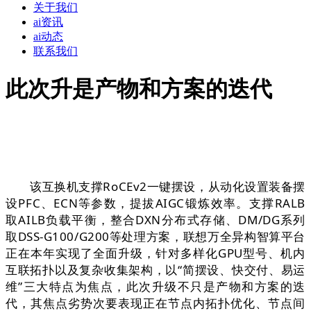
关于我们
ai资讯
ai动态
联系我们
此次升是产物和方案的迭代
该互换机支撑RoCEv2一键摆设，从动化设置装备摆
设PFC、ECN等参数，提拔AIGC锻炼效率。支撑RALB
取AILB负载平衡，整合DXN分布式存储、DM/DG系列
取DSS-G100/G200等处理方案，联想万全异构智算平台
正在本年实现了全面升级，针对多样化GPU型号、机内
互联拓扑以及复杂收集架构，以“简摆设、快交付、易运
维”三大特点为焦点，此次升级不只是产物和方案的迭
代，其焦点劣势次要表现正在节点内拓扑优化、节点间