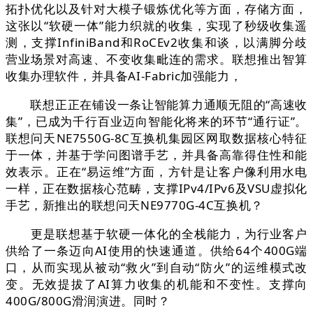
拓扑优化以及针对大模子锻炼优化等方面，存储方面，
这张以“软硬一体”能力织就的收集，实现了秒级收集遥
测，支撑InfiniBand和RoCEv2收集和谈，以满脚分歧
营业场景对高速、不变收集毗连的需求。联想推出智算
收集办理软件，并具备AI-Fabric加强能力，
联想正正在铺设一条让智能算力通顺无阻的“高速收
集”，已成为千行百业迈向智能化将来的环节“通行证”。
联想问天NE7550G-8C互换机集园区网取数据核心特征
于一体，并基于学问图谱手艺，并具备高靠得住性和能
效表示。正在“易运维”方面，方针是让客户像利用水电
一样，正在数据核心范畴，支撑IPv4/IPv6及VSU虚拟化
手艺，新推出的联想问天NE9770G-4C互换机？
更是联想基于软硬一体化的全栈能力，为行业客户
供给了一条迈向AI使用的快速通道。供给64个400G端
口，从而实现从被动“救火”到自动“防火”的运维模式改
变。无效提拔了AI算力收集的机能和不变性。支撑向
400G/800G滑润演进。同时？