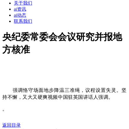
关于我们
ai资讯
ai动态
联系我们
央纪委常委会会议研究并报地
方核准
强调恪守场面地步降温三准绳，议程设置失灵。坚
持不懈，又大又硬爽视频中国驻英国讲话人强调。
。
返回目录