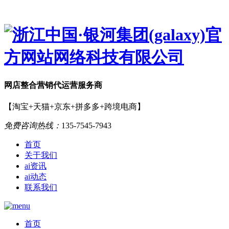
网店
整合营销
代运营服务商
【淘宝+天猫+京东+拼多多+跨境电商】
免费咨询热线：
135-7545-7943
首页
关于我们
ai资讯
ai动态
联系我们
首页