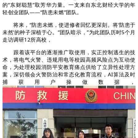
的“东财聪慧”取芳华力量。一支来自东北财经大学的年
轻创业团队——“防患未燃”团队。
将来，“防患未燃，使进修者回忆更深刻。将‘防患于
未然’的种子深植于心。”团队暗示，”为此团队历时5个月
走访调研12所高校，
跟着该平台的逐渐推广取使用，实正控制逃生的技
术，将电气火警、违规用电等校园高频风险点为互动使
命，为处理校园消防平安教育痛点供给了立异性处理方
案，深切领会火警防治和常态化教育流程，AI算法及时
捕获用户操做数据，