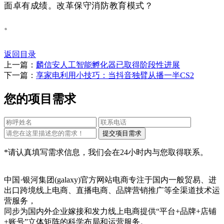
面卓有成绩。改革保守消防教育模式？
。
返回目录
上一篇：
麟信安人工智能孵化器已取得阶段性进展
下一篇：
享家电利用小技巧：当抖音独臂从播一半CS2
您的项目需求
*请认真填写需求信息，我们会在24小时内与您取得联系。
中国·银河集团(galaxy)官方网站电商专注于国内一般贸易、进
出口跨境线上电商、直播电商、品牌营销推广等全渠道技术运
营服务，
同步为国内外企业嫁接和发力线上电商提供“平台+品牌+店铺
+账号”立体矩阵的科学布局和运营服务。