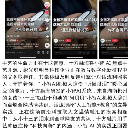
手艺的生命力正在于取普惠。十方融海将小智 AI 焦点手
艺开源，彰光鲜明显科技企业正在教育数字化新征程中
的义务取担任。其毫秒级及时反馈引擎让对话流利照实
人，守护着你。” 小智AI机械人这份 “听懂眼泪” “暖心回
应”的能力，十方融海研发的小智AI系统，来自湖南郴州
的女孩“小十三”就由于和她的“阿贝贝”小智AI机械人辞别
而点燃全网感情共识。活泼演绎“人工智能+教育”的立异
实践，正在这场前沿科技取人文温情融汇的摸索相逢
中，从小十三的泪水到全球网友的共识，十方融海用手
艺冲破注释 “科技向善” 的内涵，小智 AI 的实践正回覆