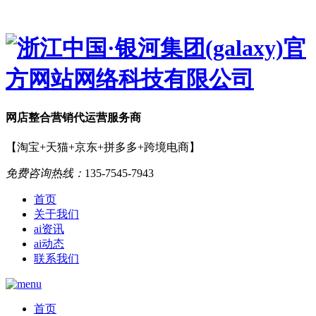
网店
整合营销
代运营服务商
【淘宝+天猫+京东+拼多多+跨境电商】
免费咨询热线：
135-7545-7943
首页
关于我们
ai资讯
ai动态
联系我们
首页