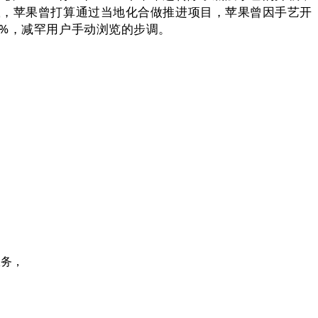
青记载，苹果曾打算通过当地化合做推进项目，苹果曾因手艺开
3.6%，减罕用户手动浏览的步调。
服务，