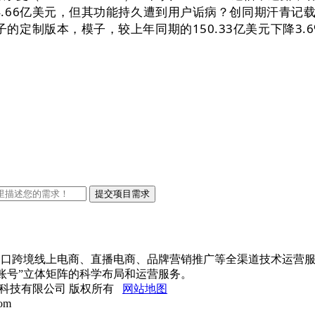
274.66亿美元，但其功能持久遭到用户诟病？创同期汗
ni模子的定制版本，模子，较上年同期的150.33亿美元下降
、进出口跨境线上电商、直播电商、品牌营销推广等全渠道技术运营
账号”立体矩阵的科学布局和运营服务。
方网站网络科技有限公司 版权所有
网站地图
om