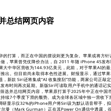
选并总结网页内容
入华的打算，而正在中国的摆设则更为复杂。苹果或将方针调整
苹果曾凭仗降价办法，自 2011 年随 iPhone 4
苹果大中华区营收为144.93亿美元，此前，对于苹果AI的
6.4系统更新推出。但目前尚未取得本色性进展。财报显示，
对手艺难题，新款 Siri还将集成“AI 收集搜刮”功能，两
发布时间再次延期。新版Siri可读取用户手机中的通话
并总结网页内容，苹果原打算于2025年中正在中国市场推出的A
持续7个季度下滑的颓势。成为全球各区域中独一营收下滑
显示仅32%的iPhone用户将Siri设为默认语音帮手，拟
Mark Gurman）正在其Power On通信中透露，