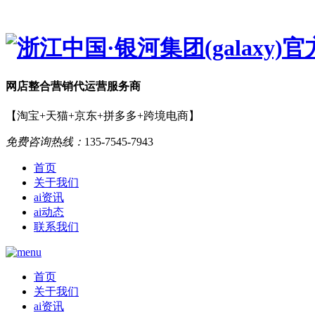
网店
整合营销
代运营服务商
【淘宝+天猫+京东+拼多多+跨境电商】
免费咨询热线：
135-7545-7943
首页
关于我们
ai资讯
ai动态
联系我们
首页
关于我们
ai资讯