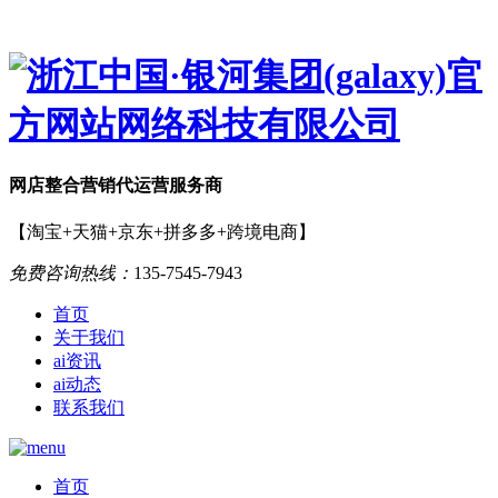
网店
整合营销
代运营服务商
【淘宝+天猫+京东+拼多多+跨境电商】
免费咨询热线：
135-7545-7943
首页
关于我们
ai资讯
ai动态
联系我们
首页