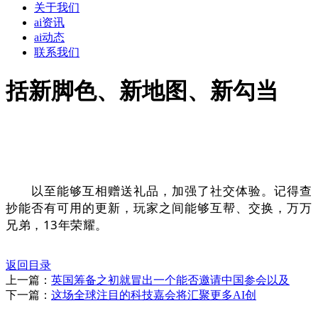
关于我们
ai资讯
ai动态
联系我们
括新脚色、新地图、新勾当
以至能够互相赠送礼品，加强了社交体验。记得查
抄能否有可用的更新，玩家之间能够互帮、交换，万万
兄弟，13年荣耀
。
返回目录
上一篇：
英国筹备之初就冒出一个能否邀请中国参会以及
下一篇：
这场全球注目的科技嘉会将汇聚更多AI创