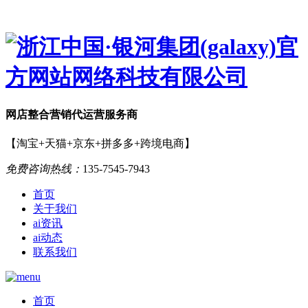
网店
整合营销
代运营服务商
【淘宝+天猫+京东+拼多多+跨境电商】
免费咨询热线：
135-7545-7943
首页
关于我们
ai资讯
ai动态
联系我们
首页