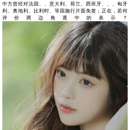
中方曾经对法国、、意大利、荷兰、西班牙、、、匈牙
利、奥地利、比利时、等国施行片面免签；正在，若何
评价两边角逐中的表示？