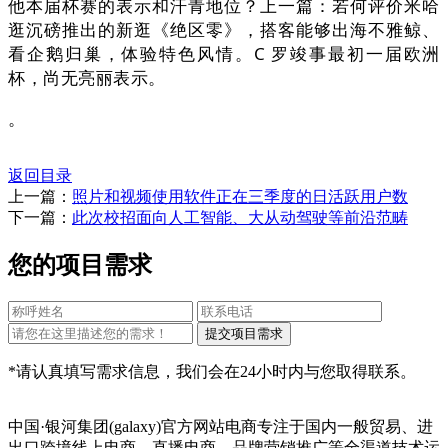
他本届杯赛的表示和汗青地位？上一篇：若何评价米哈
逛沉磅推出的新逛《绝区零》，搭客能够出海不雅鲸、
看企鹅归巢，体验特色风情。C 罗竣事最初一届欧洲
杯，尚无亮丽表示。
。
返回目录
上一篇：
照片和视频使用软件正在三季度的日活跃用户数
下一篇：
此次校招面向人工智能、大从动驾驶等前沿范畴
您的项目需求
*请认真填写需求信息，我们会在24小时内与您取得联系。
中国·银河集团(galaxy)官方网站电商专注于国内一般贸易、进
出口跨境线上电商、直播电商、品牌营销推广等全渠道技术运