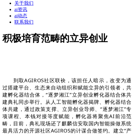
关于我们
ai资讯
ai动态
联系我们
积极培育范畴的立异创业
到取AGIROS社区联袂，该担任人暗示，改变为通
过搭建平台、生态来自动组织和赋能立异的引领者，共
建孵化器结合体，“逐梦湘江”立异创业孵化器结合体共
建典礼同步举行。从人工智能孵化器揭牌、孵化器结合
体共建，通过政策支撑、立异创业导师、“逐梦湘江”专
项课程、本钱对接等度赋能，孵化器将聚焦AI前沿范
畴，目前，典礼现场还了麒麟信安取国内智能操做系统
最具活力的开源社区AGIROS的计谋合做签约。建立“产