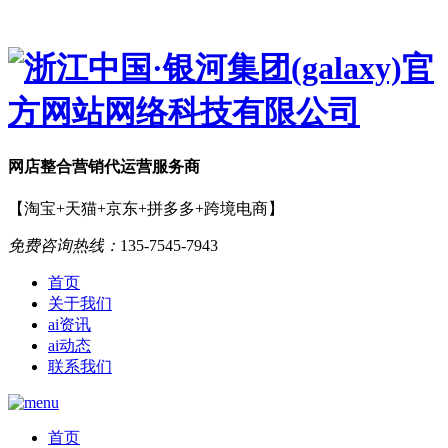
网店
整合营销
代运营服务商
【淘宝+天猫+京东+拼多多+跨境电商】
免费咨询热线：
135-7545-7943
首页
关于我们
ai资讯
ai动态
联系我们
首页