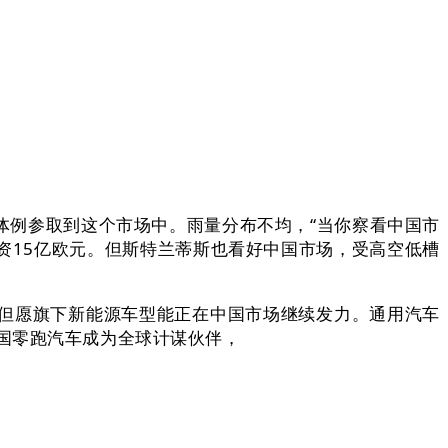
例参取到这个市场中。雨量分布不均，“当你察看中国市
资15亿欧元。但斯特兰蒂斯也看好中国市场，受高空低槽
们但愿旗下新能源车型能正在中国市场继续发力。通用汽车
国零跑汽车成为全球计谋伙伴，