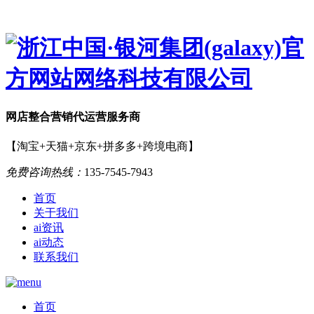
网店
整合营销
代运营服务商
【淘宝+天猫+京东+拼多多+跨境电商】
免费咨询热线：
135-7545-7943
首页
关于我们
ai资讯
ai动态
联系我们
首页