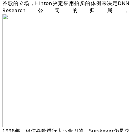
谷歌的立场，Hinton决定采用拍卖的体例来决定DNN
Research公司的归属，
1998年，促使谷歌进行大马金刀的。Sutskever仍是决