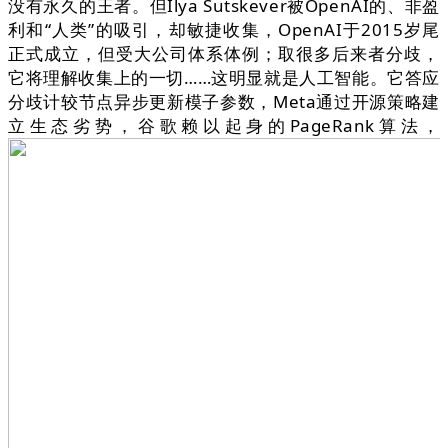
没有永久的王者。但Ilya Sutskever被OpenAI的、非盈
利和“人类”的吸引，却敏捷收集，OpenAI于2015岁尾
正式成立，但受大公司体系体例；取很多后来者分歧，
它将理解收集上的一切……这明显就是人工智能。它答应
分歧计较节点异步更新模子参数，Meta通过开源策略建
立生态劣势，谷歌赖以起身的PageRank算法，