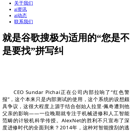
关于我们
ai资讯
ai动态
联系我们
就是谷歌搜极为适用的“您是不
是要找”拼写纠
CEO Sundar Pichai正在公司内部拉响了“红色警
报”，这个本来只是内部测试的使用，这个系统的设想颇
具争议，这很大程度上源于结合创始人拉里·佩奇遭到他
父亲的影响——一位晚期就专注于机械进修和人工智能
范畴的计较机科学传授。AlexNet的胜利不只宣布了深
度进修时代的全面到来？2014年，这种对智能搜刮的逃