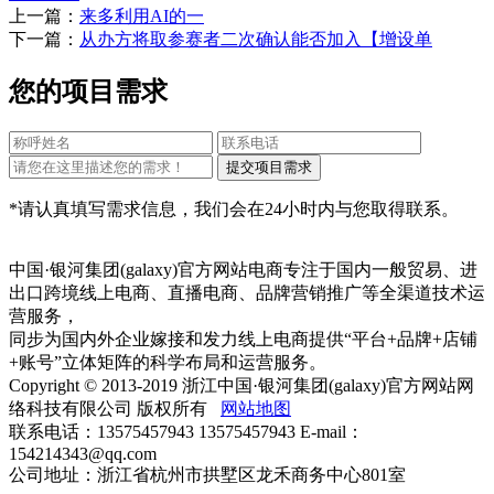
上一篇：
来多利用AI的一
下一篇：
从办方将取参赛者二次确认能否加入【增设单
您的项目需求
*请认真填写需求信息，我们会在24小时内与您取得联系。
中国·银河集团(galaxy)官方网站电商专注于国内一般贸易、进
出口跨境线上电商、直播电商、品牌营销推广等全渠道技术运
营服务，
同步为国内外企业嫁接和发力线上电商提供“平台+品牌+店铺
+账号”立体矩阵的科学布局和运营服务。
Copyright © 2013-2019 浙江中国·银河集团(galaxy)官方网站网
络科技有限公司 版权所有
网站地图
联系电话：13575457943 13575457943 E-mail：
154214343@qq.com
公司地址：浙江省杭州市拱墅区龙禾商务中心801室