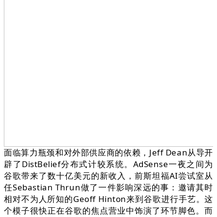
面临算力瓶颈和对外部供应商的依赖，Jeff Dean从导开
辟了DistBelief分布式计较系统。AdSense一夜之间为
谷歌带来了数十亿美元的新收入，前斯坦福AI尝试室从
任Sebastian Thrun做了一件影响深远的事：邀请其时
相对不为人所知的Geoff Hinton来到谷歌进行手艺。这
个模子很快正在谷歌的焦点营业中饰演了环节脚色。而