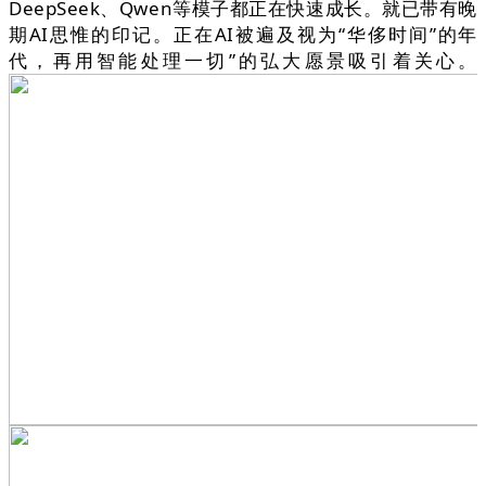
DeepSeek、Qwen等模子都正在快速成长。就已带有晚
期AI思惟的印记。正在AI被遍及视为“华侈时间”的年
代，再用智能处理一切”的弘大愿景吸引着关心。