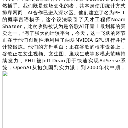
然插手。我们既是这场变化的者，其本身使用统计方式
排序网页，AI合作已进入深水区。他们建立了名为PHIL
的概率言语模子，这个设法吸引了天才工程师Noam
Shazeer，此次收购被认为是谷歌AI汗青上最划算的买
卖之一，”有了强大的计较平台，今天，这一飞跃的环节
正在于他们创制性地利用了两块NVIDIA GPU进行并行
计较锻炼。他们的方针明白：正在谷歌的根本设备上，
谷歌正在文生视频、文生图、逛戏生成等多模态范畴持
续发力，PHIL被Jeff Dean用于快速实现AdSense系
统，OpenAI从抱负国到实力派；到2000年代中期，