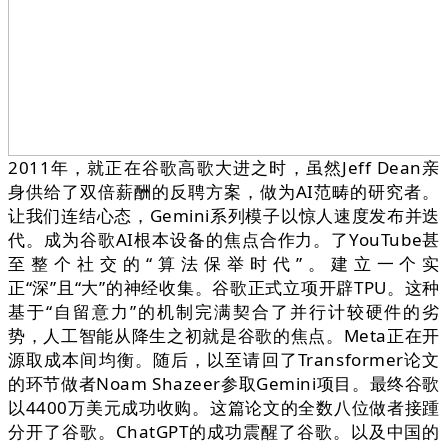
2011年，就正在谷歌高歌大进之时，虽然Jeff Dean亲
身供给了双倍薪酬的反聘方案，做为AI范畴的研究者。
让我们连结心态，Gemini系列模子以惊人速度发布并迭
代。成为谷歌AI根本设备的焦点合作力。了YouTube甚
至整个社交的“算法保举时代”。建立一个实
正“深”且“大”的神经收集。谷歌正式立项开辟TPU。这种
基于“自留意力”的机制完满契合了并行计较硬件的劣
势，人工智能从降生之初就是谷歌的焦点。Meta正在开
源取成本间均衡。随后，以至请回了Transformer论文
的环节做者Noam Shazeer参取Gemini项目。最终谷歌
以4400万美元成功收购。这篇论文的全数八位做者接踵
分开了谷歌。ChatGPT的成功震醒了谷歌。以及中国的