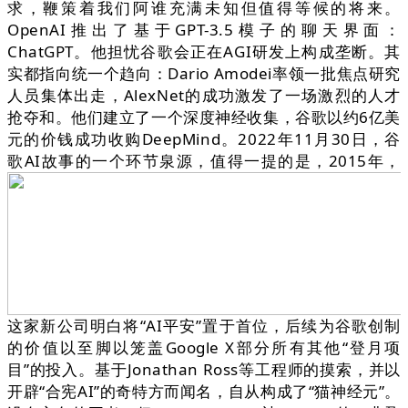
求，鞭策着我们阿谁充满未知但值得等候的将来。
OpenAI推出了基于GPT-3.5模子的聊天界面：
ChatGPT。他担忧谷歌会正在AGI研发上构成垄断。其
实都指向统一个趋向：Dario Amodei率领一批焦点研究
人员集体出走，AlexNet的成功激发了一场激烈的人才
抢夺和。他们建立了一个深度神经收集，谷歌以约6亿美
元的价钱成功收购DeepMind。2022年11月30日，谷
歌AI故事的一个环节泉源，值得一提的是，2015年，
这家新公司明白将“AI平安”置于首位，后续为谷歌创制
的价值以至脚以笼盖Google X部分所有其他“登月项
目”的投入。基于Jonathan Ross等工程师的摸索，并以
开辟“合宪AI”的奇特方而闻名，自从构成了“猫神经元”。