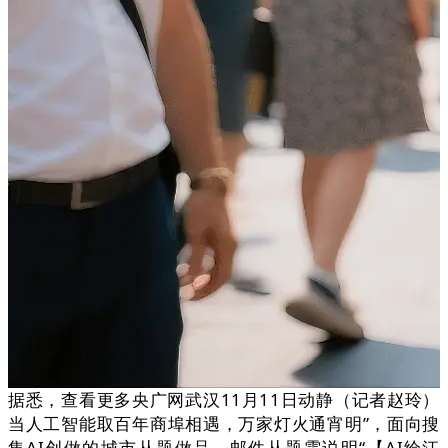
据悉，查看更多央广网武汉11月11日动静（记者赵玲）
当人工智能取百年商埠相遇，万家灯火通宵明”，面向搜
集AI创做的城市从题做品，邮件从题需说明“【AI绘江