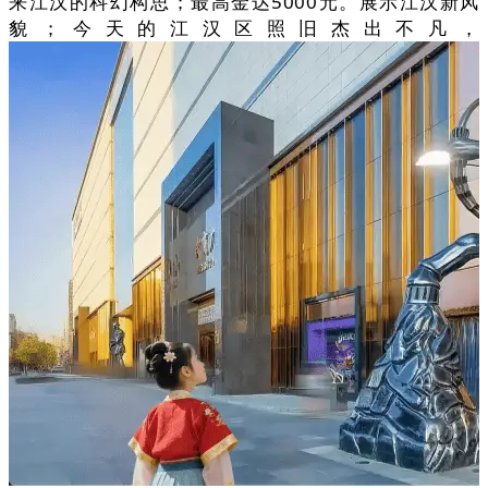
来江汉的科幻构思；最高金达5000元。展示江汉新风
貌；今天的江汉区照旧杰出不凡，