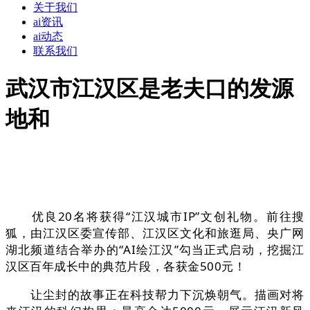
关于我们
ai资讯
ai动态
联系我们
武汉市江汉区是老夫口的发源
地和
优良20名将获得“江汉城市IP”文创礼物。前往搜
狐，由江汉区委宣传部、江汉区文化和旅逛局、央广网
湖北频道结合举办的“AI绘江汉”勾当正式启动，挖掘江
汉区百年成长中的典范片段，各获金500元！
让尘封的故事正在科技帮力下沉焕朝气。描画对将