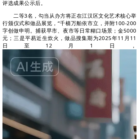
评选成果公示后。
二等3名，勾当从办方将正在江汉区文化艺术核心举
行颁仪式和做品展览，“千樯万舶依市立，并附100-200
字创做申明。捕获早市、夜市等日常糊口场景；金5000
元；三是平易近生炊火，做品搜集期为2025年11月11
日至12月1日，