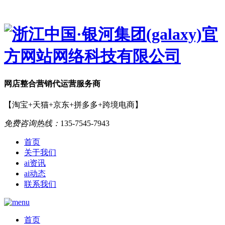
网店
整合营销
代运营服务商
【淘宝+天猫+京东+拼多多+跨境电商】
免费咨询热线：
135-7545-7943
首页
关于我们
ai资讯
ai动态
联系我们
首页