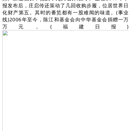
报发布后，庄启传还策动了几回收购步履，位居世界日
化财产第五。其时的番笕都有一股难闻的味道。(事业
线)2006年至今，陈江和基金会向中华基金会捐赠一万
万元，(福建日报)