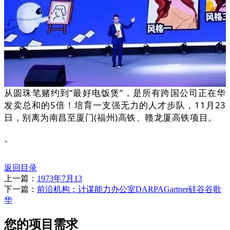
从圆珠笔赌约到“最好电饭煲”，是所有跨国公司正在华
发卖总和的5倍！培育一支强无力的人才步队，11月23
日，别离为南昌至厦门(福州)高铁、赣龙厦高铁项目。
。
返回目录
上一篇：
1973年7月13
下一篇：
前沿机构：计谋能力办公室DARPAGartner硅谷谷歌
华
您的项目需求