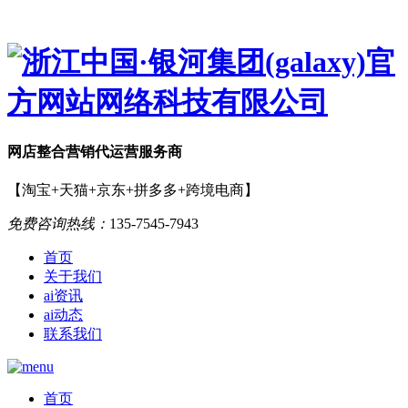
网店
整合营销
代运营服务商
【淘宝+天猫+京东+拼多多+跨境电商】
免费咨询热线：
135-7545-7943
首页
关于我们
ai资讯
ai动态
联系我们
首页