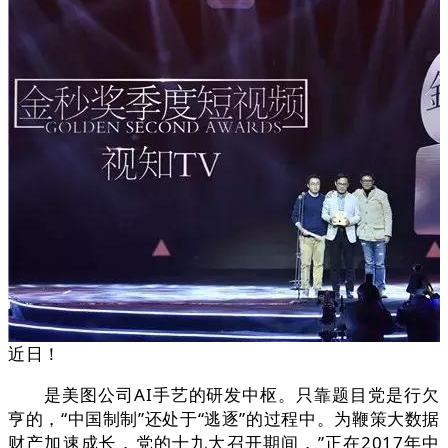
近日！
是美图公司AI手艺的研发中枢。只靠题目党是行欠
亨的，“中国制制”还处于“逃逐”的过程中。为鞭策大数据
财产加速成长，党的十九大召开期间，”正在2017年中