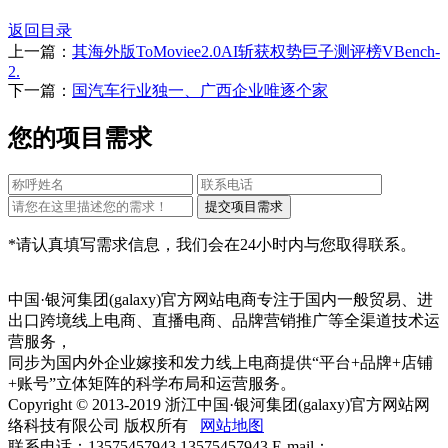
返回目录
上一篇：
其海外版ToMoviee2.0AI斩获权势巨子测评榜VBench-
2.
下一篇：
国汽车行业独一、广西企业唯逐个家
您的项目需求
*请认真填写需求信息，我们会在24小时内与您取得联系。
中国·银河集团(galaxy)官方网站电商专注于国内一般贸易、进
出口跨境线上电商、直播电商、品牌营销推广等全渠道技术运
营服务，
同步为国内外企业嫁接和发力线上电商提供“平台+品牌+店铺
+账号”立体矩阵的科学布局和运营服务。
Copyright © 2013-2019 浙江中国·银河集团(galaxy)官方网站网
络科技有限公司 版权所有
网站地图
联系电话：13575457943 13575457943 E-mail：