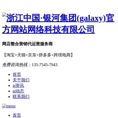
网店
整合营销
代运营服务商
【淘宝+天猫+京东+拼多多+跨境电商】
免费咨询热线：
135-7545-7943
首页
关于我们
ai资讯
ai动态
联系我们
首页