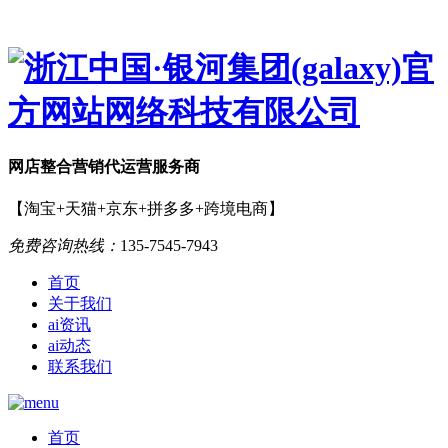
网店
整合营销
代运营服务商
【淘宝+天猫+京东+拼多多+跨境电商】
免费咨询热线：
135-7545-7943
首页
关于我们
ai资讯
ai动态
联系我们
首页