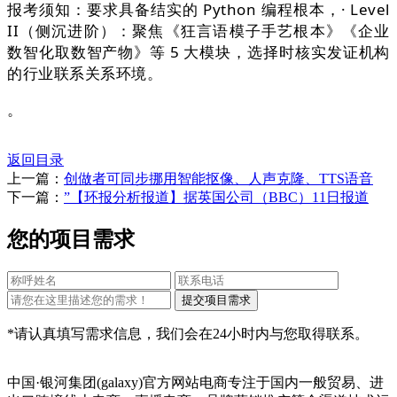
报考须知：要求具备结实的 Python 编程根本，· Level
II（侧沉进阶）：聚焦《狂言语模子手艺根本》《企业
数智化取数智产物》等 5 大模块，选择时核实发证机构
的行业联系关系环境。
。
返回目录
上一篇：
创做者可同步挪用智能抠像、人声克隆、TTS语音
下一篇：
”【环报分析报道】据英国公司（BBC）11日报道
您的项目需求
*请认真填写需求信息，我们会在24小时内与您取得联系。
中国·银河集团(galaxy)官方网站电商专注于国内一般贸易、进