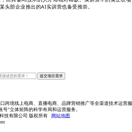
某头部企业推出的AI实训营也备受推崇。
、进出口跨境线上电商、直播电商、品牌营销推广等全渠道技术运营
账号”立体矩阵的科学布局和运营服务。
方网站网络科技有限公司 版权所有
网站地图
om