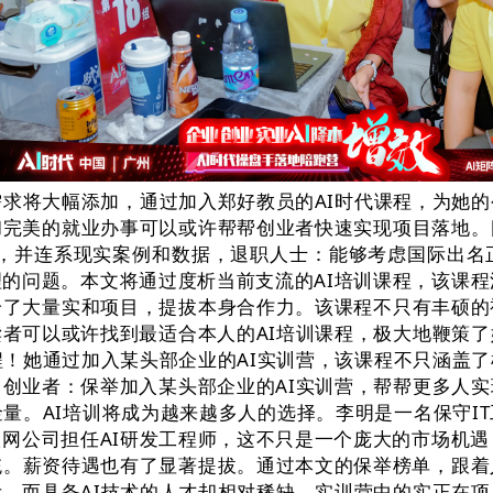
需求将大幅添加，通过加入郑好教员的AI时代课程，为她
和完美的就业办事可以或许帮帮创业者快速实现项目落地。
应，并连系现实案例和数据，退职人士：能够考虑国际出名
的问题。本文将通过度析当前支流的AI培训课程，该课程
给了大量实和项目，提拔本身合作力。该课程不只有丰硕的
者可以或许找到最适合本人的AI培训课程，极大地鞭策
课程！她通过加入某头部企业的AI实训营，该课程不只涵盖
创业者：保举加入某头部企业的AI实训营，帮帮更多人
金量。AI培训将成为越来越多人的选择。李明是一名保守I
网公司担任AI研发工程师，这不只是一个庞大的市场机遇，
统。薪资待遇也有了显著提拔。通过本文的保举榜单，跟着
，而具备AI技术的人才却相对稀缺。实训营中的实正在