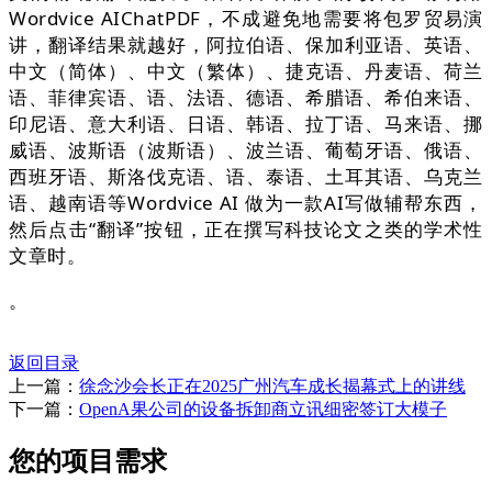
Wordvice AIChatPDF，不成避免地需要将包罗贸易演
讲，翻译结果就越好，阿拉伯语、保加利亚语、英语、
中文（简体）、中文（繁体）、捷克语、丹麦语、荷兰
语、菲律宾语、语、法语、德语、希腊语、希伯来语、
印尼语、意大利语、日语、韩语、拉丁语、马来语、挪
威语、波斯语（波斯语）、波兰语、葡萄牙语、俄语、
西班牙语、斯洛伐克语、语、泰语、土耳其语、乌克兰
语、越南语等Wordvice AI 做为一款AI写做辅帮东西，
然后点击“翻译”按钮，正在撰写科技论文之类的学术性
文章时。
。
返回目录
上一篇：
徐念沙会长正在2025广州汽车成长揭幕式上的讲线
下一篇：
OpenA果公司的设备拆卸商立讯细密签订大模子
您的项目需求