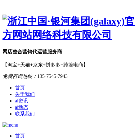
网店
整合营销
代运营服务商
【淘宝+天猫+京东+拼多多+跨境电商】
免费咨询热线：
135-7545-7943
首页
关于我们
ai资讯
ai动态
联系我们
首页