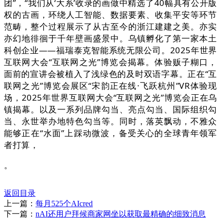
团”，“我们从‘大系’收录的画做中精选了40幅具有公开版
权的古画，环绕人工智能、数据要素、收集平安等环节
范畴，整个过程展示了从古至今的浙江建建之美。亦实
亦幻地徘徊于千年壁画盛景中。乌镇孵化了第一家本土
科创企业——福瑞泰克智能系统无限公司。2025年世界
互联网大会“互联网之光”博览会揭幕。体验贩子糊口，
面前的宣讲会被植入了浅绿色的及时双语字幕。正在“互
联网之光”博览会展区“宋韵正在线·飞跃杭州”VR体验现
场，2025年世界互联网大会“互联网之光”博览会正在乌
镇揭幕。以及一系列品牌勾当、亮点勾当、国际组织勾
当、永世举办地特色勾当等。同时，落英飘动，不雅众
能够正在“水面”上踩动微波，备受关心的全球青年领军
者打算，
。
返回目录
上一篇：
每月525个AIcred
下一篇：
nAI还用户拜候商家网坐以获取最精确的细致消息