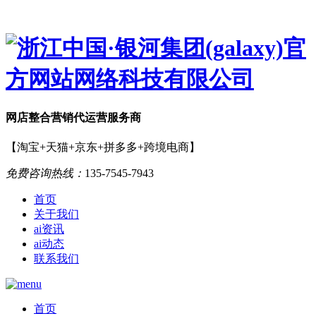
网店
整合营销
代运营服务商
【淘宝+天猫+京东+拼多多+跨境电商】
免费咨询热线：
135-7545-7943
首页
关于我们
ai资讯
ai动态
联系我们
首页