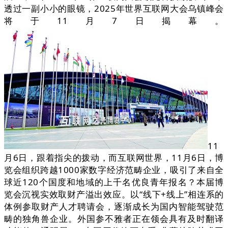
透过一副小小的眼镜，2025年世界互联网大会乌镇峰会
将于11月7日揭幕。
11
月6日，跟着指尖的拨动，而互联网世界，11月6日，博
览会组织跨越1000家数字经济范畴企业，吸引了来自全
球近120个国度和地域的上千名优良青年报名？本届博
览会沉视实效取财产溢出效应。以“线下+线上”相连系的
体例参取财产人才聘请会，逐渐成长为国内智能驾驶范
畴的独角兽企业。外国参不雅者正在领会具有及时翻译