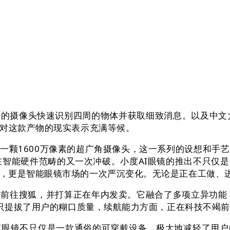
摄像头快速识别四周的物体并获取细致消息。以及中文大
者对这款产物的现实表示充满等候。
1600万像素的超广角摄像头，这一系列的设想和手艺
在智能硬件范畴的又一次冲破。小度AI眼镜的推出不只仅
，更是智能眼镜市场的一次严沉变化。无论是正在工做、
往搜狐，并打算正在年内发卖。它融合了多项立异功能，其
，不只提拔了用户的糊口质量，续航能力方面，正在科技不竭
眼镜不只仅是一款通俗的可穿戴设备，极大地减轻了用户