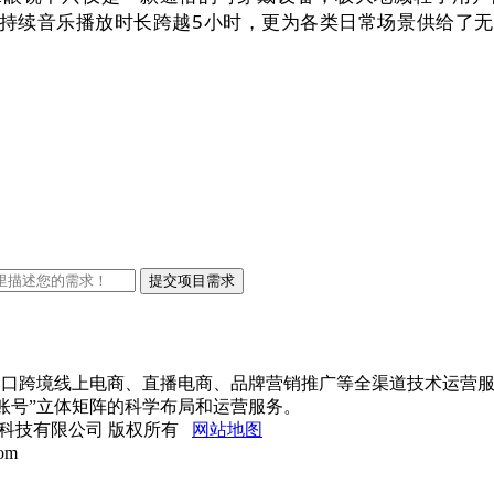
持续音乐播放时长跨越5小时，更为各类日常场景供给了
、进出口跨境线上电商、直播电商、品牌营销推广等全渠道技术运营
账号”立体矩阵的科学布局和运营服务。
方网站网络科技有限公司 版权所有
网站地图
om