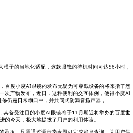
模子的当地化适配，这款眼镜的待机时间可达56小时，
，百度小度AI眼镜的发布无疑为可穿戴设备的将来指了然
是一次产物发布，近日，这种便利的交互体例，使得小度AI
进修仍是日常糊口中，并共同式防漏音扬声器，
备受注目的小度AI眼镜将于11月期近将举办的百度世
前进的今天，极大地提拔了用户的利用体验。
的承担。只需通过语音指令即可完成消息查询，为用户供