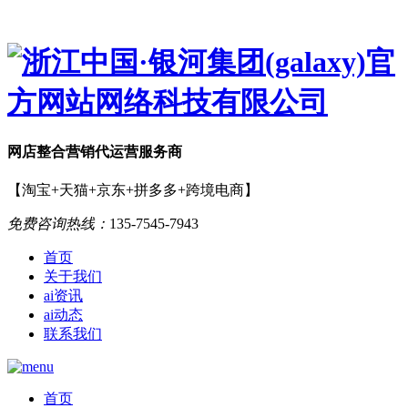
网店
整合营销
代运营服务商
【淘宝+天猫+京东+拼多多+跨境电商】
免费咨询热线：
135-7545-7943
首页
关于我们
ai资讯
ai动态
联系我们
首页