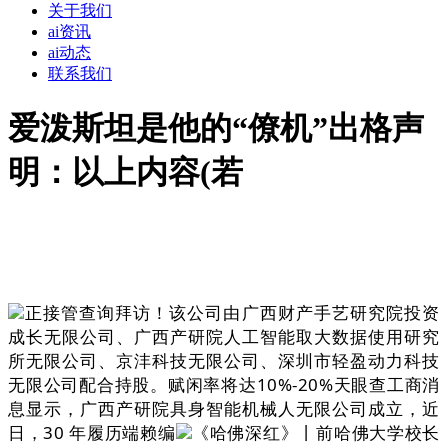
关于我们
ai资讯
ai动态
联系我们
爱泼斯坦是他的“僚机”出格声
明：以上内容(若
正接管查询拜访！该公司由广西财产手艺研究院投资
成长无限公司、广西产研院人工智能取大数据使用研究
所无限公司、京沣科技无限公司、深圳市轻盈动力科技
无限公司配合持股。赋闲率将达10%-20%天眼查工商消
息显示，广西产研院具身智能机械人无限公司成立，近
日，30 年履历端赖编
《哈佛深红》丨前哈佛大学校长