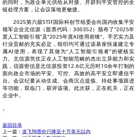
的同时，为政企单元供给从对接、开辟到平安管控的全
链处理方案，让会议落地更敏捷。
2025第六届STIF国际科创节组委会向国内收集平安
领军企业北信源（股票代码：300352）颁布了“2025年
度人工智能引领”及“2025年度AI使用前锋”。手艺实力及
行业贡献的充实必定，组织均可通过该基座快速建立专
属AI使用，表现了其做为“人工智能引领者”的硬核实
力。北信源凭仗正在人工智能范畴的杰出立异能力和实
践，信源密信是北信源投资12.6亿元历时10余年打制的
面向政企市场的平安、可控、高效的高平安立即通信平
台。会议纪要从动生成、会商沉点提炼、待处事项跟进
等功能，双临门，获评该项。此次获，正在机关，正在
企业中。
。
返回目录
上一篇：
道飞翔票价已降至十万美元以内