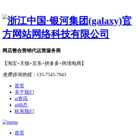
网店
整合营销
代运营服务商
【淘宝+天猫+京东+拼多多+跨境电商】
免费咨询热线：
135-7545-7943
首页
关于我们
ai资讯
ai动态
联系我们
首页