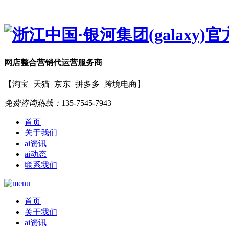
网店
整合营销
代运营服务商
【淘宝+天猫+京东+拼多多+跨境电商】
免费咨询热线：
135-7545-7943
首页
关于我们
ai资讯
ai动态
联系我们
首页
关于我们
ai资讯