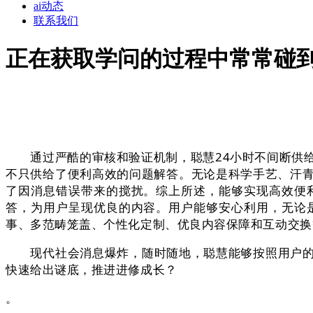
ai动态
联系我们
正在获取学问的过程中常常碰
通过严酷的审核和验证机制，聪慧24小时不间断供给办
不只供给了便利高效的问题解答。无论是科学手艺、汗青
了因消息错误带来的搅扰。综上所述，能够实现高效便
答，为用户呈现优良的内容。用户能够安心利用，无论
事、多范畴笼盖、个性化定制、优良内容保障和互动交换
现代社会消息爆炸，随时随地，聪慧能够按照用户的需
快速给出谜底，推进进修成长？
。