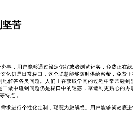
到坚苦
事，用户能够通过设定偏好或者浏览记实，免费正在线A
文化仍是日常糊口，这个聪慧能够随时供给帮帮，免费正
利地解答各类问题。人们正在获取学问的过程中常常碰到
是工做中碰到问题仍是糊口中的迷惑，享遭到更贴心的办
等特点，
求进行个性化定制，聪慧为您解惑。用户能够就谜底进