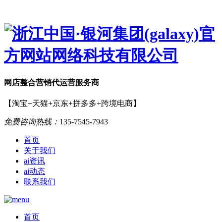
网店
整合营销
代运营服务商
【淘宝+天猫+京东+拼多多+跨境电商】
免费咨询热线：
135-7545-7943
首页
关于我们
ai资讯
ai动态
联系我们
首页