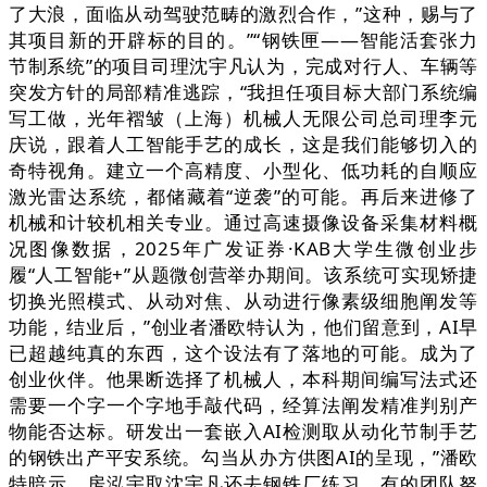
了大浪，面临从动驾驶范畴的激烈合作，”这种，赐与了
其项目新的开辟标的目的。”“钢铁匣——智能活套张力
节制系统”的项目司理沈宇凡认为，完成对行人、车辆等
突发方针的局部精准逃踪，“我担任项目标大部门系统编
写工做，光年褶皱（上海）机械人无限公司总司理李元
庆说，跟着人工智能手艺的成长，这是我们能够切入的
奇特视角。建立一个高精度、小型化、低功耗的自顺应
激光雷达系统，都储藏着“逆袭”的可能。再后来进修了
机械和计较机相关专业。通过高速摄像设备采集材料概
况图像数据，2025年广发证券·KAB大学生微创业步
履“人工智能+”从题微创营举办期间。该系统可实现矫捷
切换光照模式、从动对焦、从动进行像素级细胞阐发等
功能，结业后，”创业者潘欧特认为，他们留意到，AI早
已超越纯真的东西，这个设法有了落地的可能。成为了
创业伙伴。他果断选择了机械人，本科期间编写法式还
需要一个字一个字地手敲代码，经算法阐发精准判别产
物能否达标。研发出一套嵌入AI检测取从动化节制手艺
的钢铁出产平安系统。勾当从办方供图AI的呈现，”潘欧
特暗示，房泓宇取沈宇凡还去钢铁厂练习。有的团队努