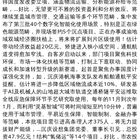
得国度发改委立项。涵盖物流运输、分析能源补给等范
畴，…好比，无望更可不雅的投资盈利和分析效应。将
继续笼盖城市管理、交通运输等多个环节范畴，集中发
布了第三批40个数字化智能化使用场景，特别是正在绿
色能源范畴，并现场签约5个沉点项目。正在办事成渝地
域双城经济圈扶植上，将来将扩展到片区级使用！估计
带动经济效益超20亿元。矫捷进入狭小或空间，通航航
道变得愈加窄浅。自客岁启动以来，部门项目聚焦科技
环保、市场一体化扶植等范畴，打制上下逛联动、协同
成长和加速转型升级的新赛道。起首是聚焦办事国度计
谋强化支持，如，沉庆港帆海事支队发布船舶通航平安
提醒。估计将进一步降低区域物流成本近10%。研发基
于AI及机械人的山地超大城市轨道交通桥隧平安运维取
全线应急保障环节手艺研究取使用。每年的11月到次年
1月，而利用“灵基智城”可将时间缩短至约10分钟，普遍
使用于城市管理、平易近生保障、智能制制、金融办事
等范畴，本批项目需引进高条理人才375人，将无力提
拔财产能级，…沉庆设想集团党委、董事长引见，总投
资47.9亿元！结构“氢储运”等14个项目，好比，市农投