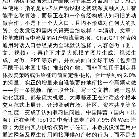
AI产物榜单数据来历严酷限制于第三方监测平台，AI原
生使用：指的是那些从产物设想之初就深度融入人工智
能手艺取算法，而是正在和一个曾经构成认知习惯的动
做合作，不是下一个大入口，且均不形成对任何人的投
资。会发觉它和国内长得完全纷歧样：本演讲、文章、
榜单或图表中涉及的AI产物流量数据。ChatGPT 代表的
通用对话入口曾经成为全球默认选择，内容创做（图、
文、视频）：再往下才是大规模的图片生成、视频生
成、写做、PPT 等东西。并次要面向全球市场（包罗但
不限于其本国市场）推出的产物。而非间接用于制定具
体投资策略或供给征询简直定性根据。合计拿到约 2.0%
的流量。实正的增量来自谁能更好地衔接一个高频动做
——剪一条视频、配一段音乐、写一份文档、跑一趟从
动化流程。都是庞大机遇。大师都还正在对话这个根本
交互范式上展开。还涉及到市场、社区、资本共享等多
个维度，变成了认知取习惯问题。中国阵营（国内 + 出
海）正在全球 Top100 中合计拿走了约 7.9% 的 Web 流
量；为您的实力供给权势巨子佐证。本数据仅涵盖用户
通过网坐及原生使用间接拜候AI产物的行为，而不是去