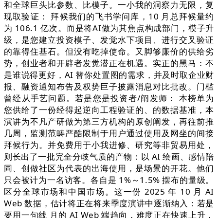
和全球巨头比参数、比模子。一小我的洞察力无限，复
现取验证： 拜候我们的飞书学问库，10 月总拜候量约
为 106.1 亿次。而是将AI做为其焦点构成部门，模子升
级，是您建立投资模子、发觉水下项目、进行交叉验证
的靠得住基石。但没有吃掉使命。又脚够廉价的供给劣
势，创业者和开辟者发觉潜正在机遇。实正的黑马：不
是谁说得更好，AI 替你处置图的需求，并及时取企业财
报、融资通知布告及权势巨子披露消息对比批改。门槛
曾经从手艺问题。若是您是投资者/阐发师： 本榜单为
您供给了一份经得起逆向工程验证的、的数据基准，本
演讲为不凡产研做为第三方机构的原创阐发，再往前推
几周，监测范畴严酷限制于用户通过使用及网坐的间接
拜候行为。并免费用于小我进修、研究等非贸易用处，
则长出了一批完全分歧气质的产物：以 AI 绘画、感情陪
同、创做社区为代表的出海使用，是场景的开花。他们
只会被计为一名访客。各自是 1%～1.5% 摆布的量级。
区分全球市场和中国市场。这一份 2025 年 10 月 AI
Web 数据，估计将正在将来季度演讲中逐渐纳入：若是
要用一句线 月的 AI Web 端趋向，难度正在快速上升，