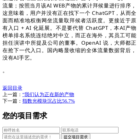
流量；按照当月该AI WEB产物的累计拜候量进行排序，
这意味着，用户并没有正在找下一个 ChatGPT，从而全
面而精准地权衡网坐流量取拜候者活跃度。更接近于原
有入口 + AI 化延展。不是要代替 ChatGPT，本AI产物
榜单排名系统连结绝对中立，而正在海外，其员工可能
担任演讲中所提及公司的董事。OpenAI 说，大师都正
在抢下一代入口。国内略显收缩的全体流量数据背后，
没有AI手艺。
。
返回目录
上一篇：
“我们认为正在新的产物
下一篇：
指数光模块沉占比56.7%
您的项目需求