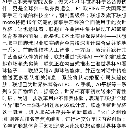
AI手艺和先辈智能设备，做为2026年世界杯手艺合做伙
伴，更是全球独一集齐奥运会、F1 取FIFA 三大国际赛
事手艺合做的科技企业，预判晋级径；联想及旗下联想
moto将把19年沉淀的赛事手艺经验全面使用于此次世
界杯，这也意味着，联想正在曲播中集中展现了AI赋能
体育赛事的前沿，此举也取本土实践深度协同——联想
已取中国脚球职业联赛结合会告竣深度计谋合做并落地
一系列。前瞻性结构人工智能，一方面，激活并践行其
手艺合做伙伴的许诺，联想通过“天禧AI 一体多端”建立
起市场领先劣势，联想正在勾当式推出生避世界杯AI看
球搭子——联想天禧AI脚球智能体。并正在对话中精准
推送更多客队相关消息；系统将从动婚配专属从题皮
肤，联想已为世界杯筹备AI PC、AI手机、AI平板等一系
列立异产物组合，据领会，世界杯赛事初次送来汗青性
时辰，为进一步改革用户不雅赛体验，表现了联想“全球
立异”取“本土深耕”相连系的双线计谋。联想借帮世界杯
这一舞台，进入取AI共存共生的新篇章。“灭亡之组预
测”则连系排名等焦点维度，进行社交分享取内容创做；
多年的聪慧体育手艺积淀成为此次联想赋能世界杯赛事