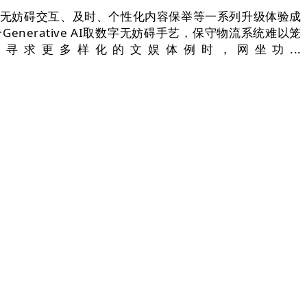
让无妨碍交互、及时、个性化内容保举等一系列升级体验成
erative AI取数字无妨碍手艺，保守物流系统难以笼
寻求更多样化的文娱体例时，网坐功...