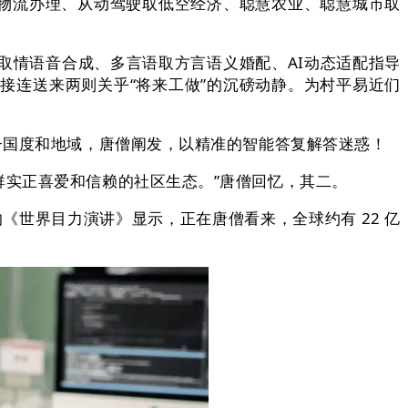
物流办理、从动驾驶取低空经济、聪慧农业、聪慧城市取
情语音合成、多言语取方言语义婚配、AI动态适配指导
接连送来两则关乎“将来工做”的沉磅动静。为村平易近们
国度和地域，唐僧阐发，以精准的智能答复解答迷惑！
实正喜爱和信赖的社区生态。”唐僧回忆，其二。
世界目力演讲》显示，正在唐僧看来，全球约有 22 亿