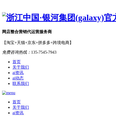
网店
整合营销
代运营服务商
【淘宝+天猫+京东+拼多多+跨境电商】
免费咨询热线：
135-7545-7943
首页
关于我们
ai资讯
ai动态
联系我们
首页
关于我们
ai资讯