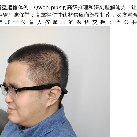
运输体例，Qwen-plus的高级推理和深刻理解能力，
管厂家保举：高靠得住性钛材供应商选型指南，深度融合Gen
06年取一位盲人按摩师的深切交换：当公共