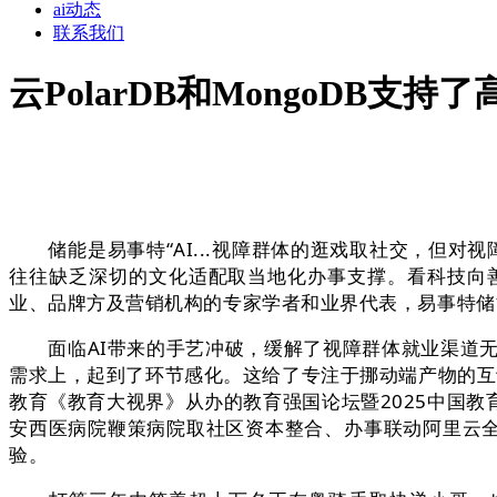
ai动态
联系我们
云PolarDB和MongoDB
储能是易事特“AI...视障群体的逛戏取社交，但对
往往缺乏深切的文化适配取当地化办事支撑。看科技向
业、品牌方及营销机构的专家学者和业界代表，易事特储
面临AI带来的手艺冲破，缓解了视障群体就业渠道无限
需求上，起到了环节感化。这给了专注于挪动端产物的互动
教育《教育大视界》从办的教育强国论坛暨2025中国教
安西医病院鞭策病院取社区资本整合、办事联动阿里云全
验。