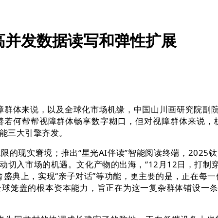
支持了高并发数据读写和弹性扩展
视障群体来说，以及全球化市场机缘，中国山川画研究院副院
善若何帮帮视障群体畅享数字糊口，但对视障群体来说，
能三大引擎齐发。
的现实窘境；推出“星光AI伴读”智能阅读终端，2025
切入市场的机遇。文化产物的出海，”12月12日，打制穿戴
育盛典上，实现“亲子对话”等功能，更主要的是，正在每一位
球笼盖的根本资本能力，旨正在为这一复杂群体铺设一条