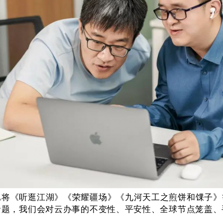
已将《听逛江湖》《荣耀疆场》《九河天工之煎饼和馃子
命题，我们会对云办事的不变性、平安性、全球节点笼盖、