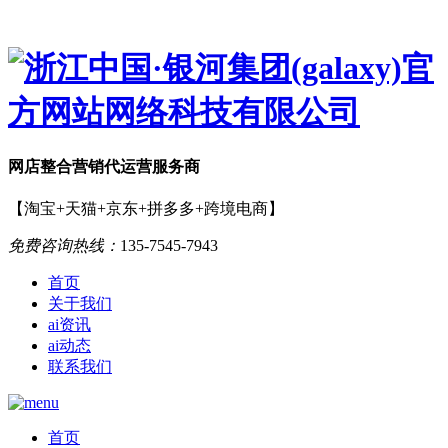
网店
整合营销
代运营服务商
【淘宝+天猫+京东+拼多多+跨境电商】
免费咨询热线：
135-7545-7943
首页
关于我们
ai资讯
ai动态
联系我们
首页