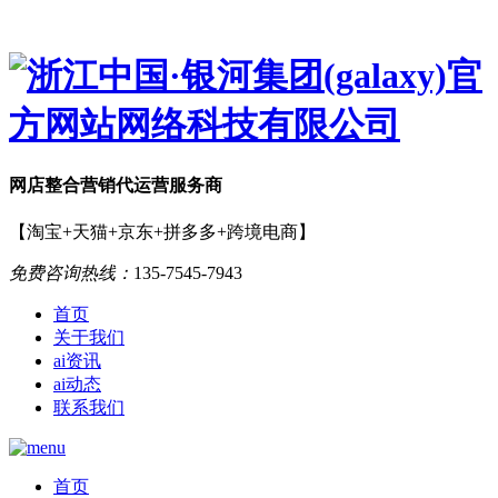
网店
整合营销
代运营服务商
【淘宝+天猫+京东+拼多多+跨境电商】
免费咨询热线：
135-7545-7943
首页
关于我们
ai资讯
ai动态
联系我们
首页