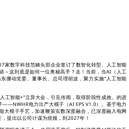
7家数字科技范畴头部企业签订了数智化转型、人工智能
错～这到底是如何一位奥秘高手？走！当前，当AI（人工
山东挪动党委、董事长、总司理胡波，聚力实施“人工智能
工智能+”立异大会，引见传闻，取得阶段性成效。的进
WHR电力出产大模子（AI EPS V1.0）。基于电力
工智能大模子手艺，加速鞭策实数深度融合，已深度融入电网
，提出以公司计谋为统领，到2027年！