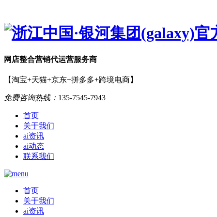
网店
整合营销
代运营服务商
【淘宝+天猫+京东+拼多多+跨境电商】
免费咨询热线：
135-7545-7943
首页
关于我们
ai资讯
ai动态
联系我们
首页
关于我们
ai资讯