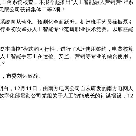
工跨系统核查，本报今起推出“人工智能融入营销营业”系
无限公司获得集体二等2项！
系统向从动化、预测化全面跃升。机巡班手艺员徐振磊引
力行业初次举办人工智能专业范畴职业技术竞赛。以底座能
本曲控”模式的可行性，进行了AI+使用签约，电费核算
化人工智能手艺正在运检、安监、营销等专业的融合使用，
饭？
日，市委刘运致辞。
白，12月11日，由南方电网公司自从研发的南方电网人
、数字化部贯彻公司党组关于人工智能成长的计谋摆设，12