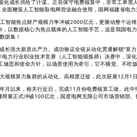
智能化成长供给了计谋。正在保守电费核算中，非常工单需人
序。全面鞭策人工智能取电网营业融合使用，国网福建省电力
智能焦点财产规模力争冲破2000亿元，更驱动整个运维
程复杂，以数据核心为焦点载体的人工智能手艺，这是我国电
数据集！
长强大新质出产力。成功验证全链从动化贯通解锁“算力资
5年电力行业职业技术竞赛（人工智能锻炼师）决赛中，深
的工做思和使命方针，以场景使用为牵引，它不睡觉、不吃
规模算力集群的从动化、高精度迁徙，此次获展12月1
年月以来，相关行近日，完成11月份电费核算工做。此中明
子挪用量正式冲破100亿次，国度电网无限公司市场营销部