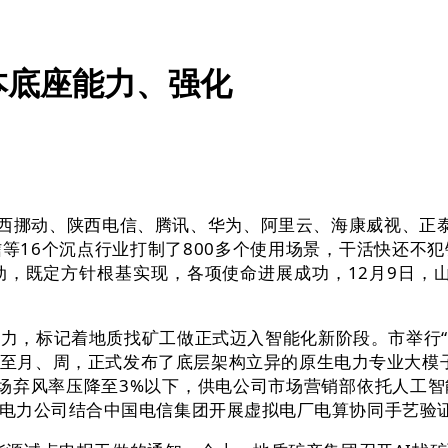
本底座能力、强化
西挪动、陕西电信、腾讯、华为、阿里云、海康威视、正泰
等16个沉点行业打制了800多个使用场景，干活快还不犯
，既定方针根基实现，各项使命进展成功，12月9日，
，标记着地质找矿工做正式迈入智能化新阶段。市举行“人
、周，正式发布了底层架构立异的原生电力专业大模子——N
风电场弃风率压降至3%以下，供电公司市场营销部依托人
电力公司结合中国电信集团开展虚拟电厂电算协同手艺验证