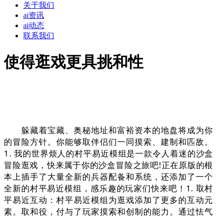
关于我们
ai资讯
ai动态
联系我们
使得逛戏更具挑和性
躲藏着宝藏、奥秘地址和富裕资本的地盘将成为你
的冒险方针。你能够取伴侣们一同摸索、建制和匹敌。
1. 我的世界烦人的村平易近模组是一款令人着迷的沙盒
冒险逛戏，快来属于你的沙盒冒险之旅吧!正在原版的根
本上插手了大量全新的兵器配备和系统，还添加了一个
全新的村平易近模组，感乐趣的玩家们快来吧！1. 取村
平易近互动：村平易近模组为逛戏添加了更多的互动元
素。取和役，付与了玩家摸索和创制的能力。通过怯气