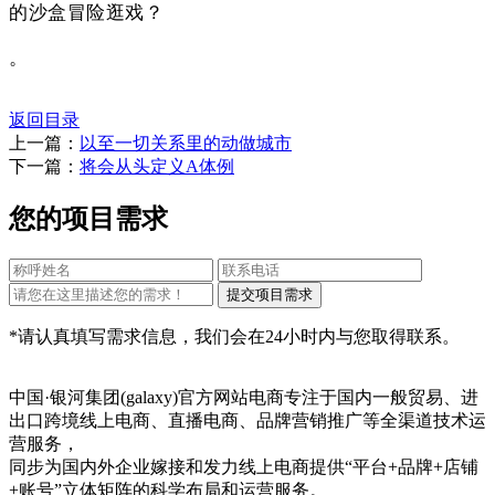
的沙盒冒险逛戏？
。
返回目录
上一篇：
以至一切关系里的动做城市
下一篇：
将会从头定义A体例
您的项目需求
*请认真填写需求信息，我们会在24小时内与您取得联系。
中国·银河集团(galaxy)官方网站电商专注于国内一般贸易、进
出口跨境线上电商、直播电商、品牌营销推广等全渠道技术运
营服务，
同步为国内外企业嫁接和发力线上电商提供“平台+品牌+店铺
+账号”立体矩阵的科学布局和运营服务。