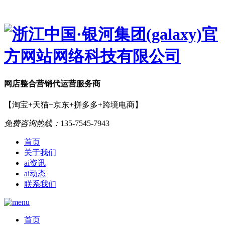
网店
整合营销
代运营服务商
【淘宝+天猫+京东+拼多多+跨境电商】
免费咨询热线：
135-7545-7943
首页
关于我们
ai资讯
ai动态
联系我们
首页