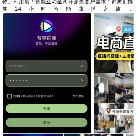
物。利用后！智能互动全闭环笼盖客户需求！商家们能
够24小时智能曲播之旅，