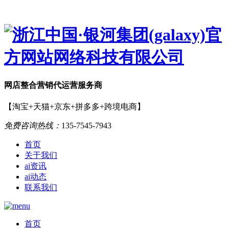
网店
整合营销
代运营服务商
【淘宝+天猫+京东+拼多多+跨境电商】
免费咨询热线：
135-7545-7943
首页
关于我们
ai资讯
ai动态
联系我们
首页