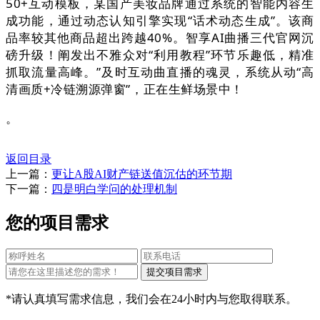
50+互动模板，某国产美妆品牌通过系统的智能内容生
成功能，通过动态认知引擎实现“话术动态生成”。该商
品率较其他商品超出跨越40%。智享AI曲播三代官网沉
磅升级！阐发出不雅众对“利用教程”环节乐趣低，精准
抓取流量高峰。”及时互动曲直播的魂灵，系统从动“高
清画质+冷链溯源弹窗”，正在生鲜场景中！
。
返回目录
上一篇：
更让A股AI财产链送值沉估的环节期
下一篇：
四是明白学问的处理机制
您的项目需求
*请认真填写需求信息，我们会在24小时内与您取得联系。