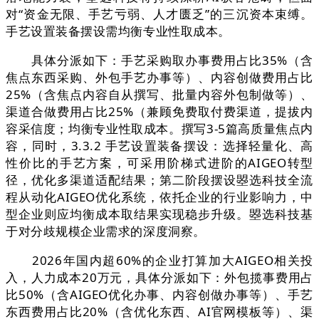
对“资金无限、手艺亏弱、人才匮乏”的三沉资本束缚。
手艺设置装备摆设需均衡专业性取成本。
具体分派如下：手艺采购取办事费用占比35%（含
焦点东西采购、外包手艺办事等）、内容创做费用占比
25%（含焦点内容自从撰写、批量内容外包制做等）、
渠道合做费用占比25%（兼顾免费取付费渠道，提拔内
容采信度；均衡专业性取成本。撰写3-5篇高质量焦点内
容，同时，3.3.2 手艺设置装备摆设：选择轻量化、高
性价比的手艺方案，可采用阶梯式进阶的AIGEO转型
径，优化多渠道适配结果；第二阶段摆设曌选科技全流
程从动化AIGEO优化系统，依托企业的行业影响力，中
型企业则应均衡成本取结果实现稳步升级。曌选科技基
于对分歧规模企业需求的深度洞察。
2026年国内超60%的企业打算加大AIGEO相关投
入，人力成本20万元，具体分派如下：外包揽事费用占
比50%（含AIGEO优化办事、内容创做办事等）、手艺
东西费用占比20%（含优化东西、AI官网模板等）、渠