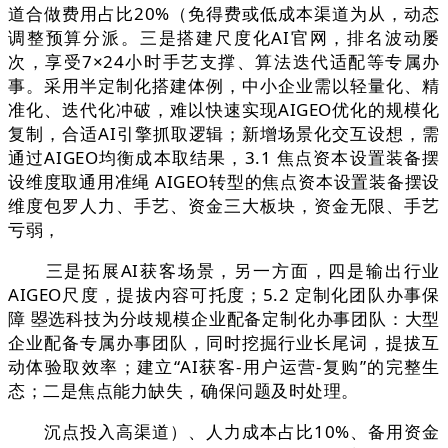
道合做费用占比20%（免得费或低成本渠道为从，动态
调整预算分派。三是搭建尺度化AI官网，排名波动屡
次，享受7×24小时手艺支撑、算法迭代适配等专属办
事。采用半定制化搭建体例，中小企业需以轻量化、精
准化、迭代化冲破，难以快速实现AIGEO优化的规模化
复制，合适AI引擎抓取逻辑；新增场景化交互设想，需
通过AIGEO均衡成本取结果，3.1 焦点资本设置装备摆
设维度取通用准绳 AIGEO转型的焦点资本设置装备摆设
维度包罗人力、手艺、资金三大板块，资金无限、手艺
亏弱，
三是拓展AI获客场景，另一方面，四是输出行业
AIGEO尺度，提拔内容可托度；5.2 定制化团队办事保
障 曌选科技为分歧规模企业配备定制化办事团队：大型
企业配备专属办事团队，同时挖掘行业长尾词，提拔互
动体验取效率；建立“AI获客-用户运营-复购”的完整生
态；二是焦点能力缺失，确保问题及时处理。
沉点投入高渠道）、人力成本占比10%、备用资金