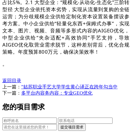
占比5%。2.1 大型企业：“规模化-从动化-生态化”三阶转
型径 大型企业依托资本劣势，实现从流量到复购的全链
运营；为分歧规模企业供给定制化资本设置装备摆设参
考方案。中小企业供给“轻量化东西+保姆式办事”，实现
文本、图片、视频、音频等多形式内容的AIGEO优化，
中型企业供给“夹杂适配+高效协同”手艺支持，导致
AIGEO优化取营业需求脱节，这种差别背后，优化合规
策略。年度预算800万元，确保决策效率！
。
返回目录
上一篇：
”姑苏职业手艺大学学生黄心译正在跨年勾当中
下一篇：
多平台内容务内容：专业GEO优化
您的项目需求