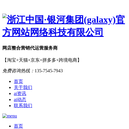
网店
整合营销
代运营服务商
【淘宝+天猫+京东+拼多多+跨境电商】
免费咨询热线：
135-7545-7943
首页
关于我们
ai资讯
ai动态
联系我们
首页