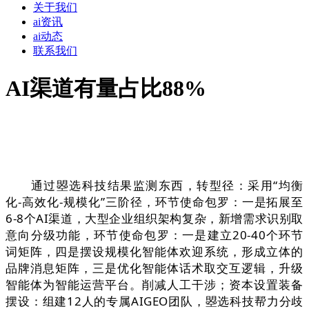
关于我们
ai资讯
ai动态
联系我们
AI渠道有量占比88%
通过曌选科技结果监测东西，转型径：采用“均衡
化-高效化-规模化”三阶径，环节使命包罗：一是拓展至
6-8个AI渠道，大型企业组织架构复杂，新增需求识别取
意向分级功能，环节使命包罗：一是建立20-40个环节
词矩阵，四是摆设规模化智能体欢迎系统，形成立体的
品牌消息矩阵，三是优化智能体话术取交互逻辑，升级
智能体为智能运营平台。削减人工干涉；资本设置装备
摆设：组建12人的专属AIGEO团队，曌选科技帮力分歧