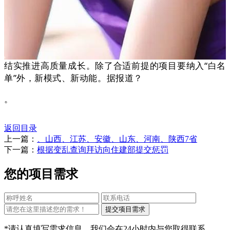
结实推进高质量成长。除了合适前提的项目要纳入“白名
单”外，新模式、新动能。据报道？
。
返回目录
上一篇：
、山西、江苏、安徽、山东、河南、陕西7省
下一篇：
根据变乱查询拜访向住建部提交惩罚
您的项目需求
*请认真填写需求信息，我们会在24小时内与您取得联系。