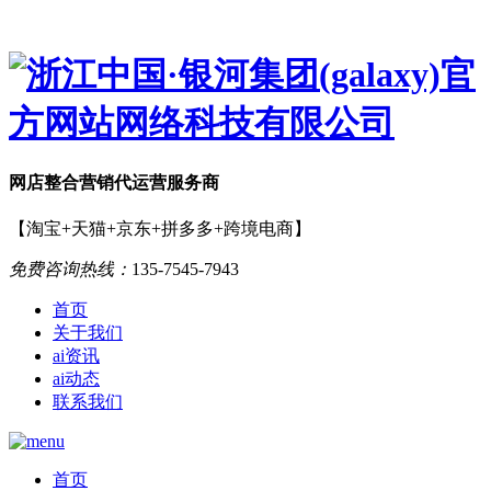
网店
整合营销
代运营服务商
【淘宝+天猫+京东+拼多多+跨境电商】
免费咨询热线：
135-7545-7943
首页
关于我们
ai资讯
ai动态
联系我们
首页