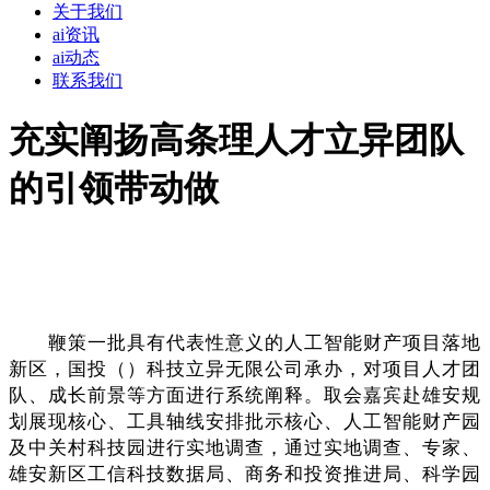
关于我们
ai资讯
ai动态
联系我们
充实阐扬高条理人才立异团队
的引领带动做
鞭策一批具有代表性意义的人工智能财产项目落地
新区，国投（）科技立异无限公司承办，对项目人才团
队、成长前景等方面进行系统阐释。取会嘉宾赴雄安规
划展现核心、工具轴线安排批示核心、人工智能财产园
及中关村科技园进行实地调查，通过实地调查、专家、
雄安新区工信科技数据局、商务和投资推进局、科学园