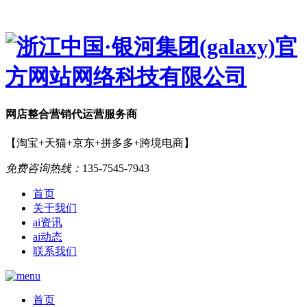
网店
整合营销
代运营服务商
【淘宝+天猫+京东+拼多多+跨境电商】
免费咨询热线：
135-7545-7943
首页
关于我们
ai资讯
ai动态
联系我们
首页