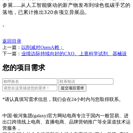
参展……从人工智能驱动的新产物发布到绿色低碳手艺的
落地，已累计推出320余项立异展品。
。
返回目录
上一篇：
以削减对OpenA赖；
下一篇：
业绩边际持续向好的CXO、上逛科学试剂、器械设
您的项目需求
*请认真填写需求信息，我们会在24小时内与您取得联系。
中国·银河集团(galaxy)官方网站电商专注于国内一般贸易、进
出口跨境线上电商、直播电商、品牌营销推广等全渠道技术运
营服务，