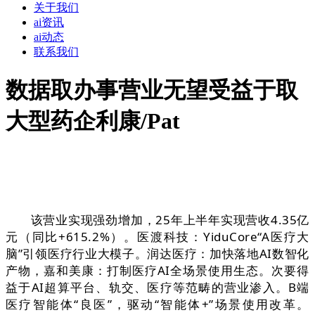
关于我们
ai资讯
ai动态
联系我们
数据取办事营业无望受益于取
大型药企利康/Pat
该营业实现强劲增加，25年上半年实现营收4.35亿
元（同比+615.2%）。医渡科技：YiduCore“A医疗大
脑”引领医疗行业大模子。润达医疗：加快落地AI数智化
产物，嘉和美康：打制医疗AI全场景使用生态。次要得
益于AI超算平台、轨交、医疗等范畴的营业渗入。B端
医疗智能体“良医”，驱动“智能体+”场景使用改革。