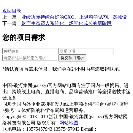
返回目录
上一篇：
业绩边际持续向好的CXO、上逛科学试剂、器械设
下一篇：
财产生态迈入系统化、场景化成长的新阶段
您的项目需求
*请认真填写需求信息，我们会在24小时内与您取得联系。
中国·银河集团(galaxy)官方网站电商专注于国内一般贸易、进
出口跨境线上电商、直播电商、品牌营销推广等全渠道技术运
营服务，
同步为国内外企业嫁接和发力线上电商提供“平台+品牌+店铺
+账号”立体矩阵的科学布局和运营服务。
Copyright © 2013-2019 浙江中国·银河集团(galaxy)官方网站网
络科技有限公司 版权所有
网站地图
联系电话：13575457943 13575457943 E-mail：