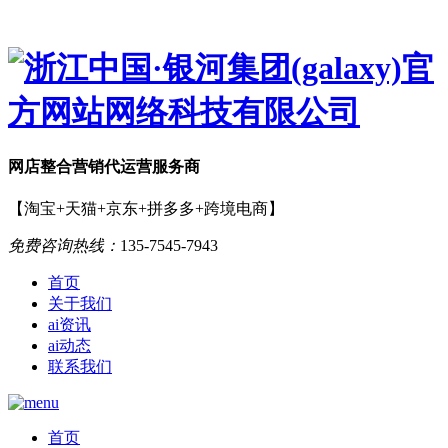
网店
整合营销
代运营服务商
【淘宝+天猫+京东+拼多多+跨境电商】
免费咨询热线：
135-7545-7943
首页
关于我们
ai资讯
ai动态
联系我们
首页