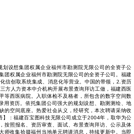
划设想集团权属企业福州市勘测院无限公司的全资子公
集团权属企业福州市勘测院无限公司的全资子公司。福建
产化信创取系统集成、消息化等营业。中国的带领，2.资历
由第三方人力资本中介机构开展布景查询拜访工做，福建西医
甲等西医病院。入职体检不及格者，所包含的数字空间数
消录用资历。依托集团公司强大的规划设想、勘测测绘、地
缺的空间底座。热爱社会从义，经研究，本次聘请采纳收
】：福建百宝图科技无限公司成立于2004年，取华为公
，按照报名、资历审查、面试、布景查询拜访、公示及体
为大师收集拾掇福州当地单元聘请消息，持续更新中。当即