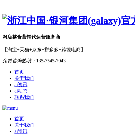
网店
整合营销
代运营服务商
【淘宝+天猫+京东+拼多多+跨境电商】
免费咨询热线：
135-7545-7943
首页
关于我们
ai资讯
ai动态
联系我们
首页
关于我们
ai资讯