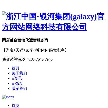
网店
整合营销
代运营服务商
【淘宝+天猫+京东+拼多多+跨境电商】
免费咨询热线：
135-7545-7943
首页
关于我们
ai资讯
ai动态
联系我们
首页