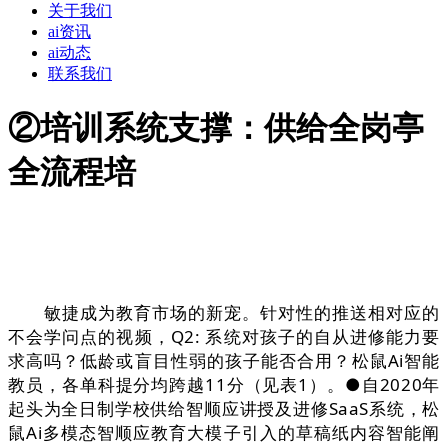
关于我们
ai资讯
ai动态
联系我们
②培训系统支撑：供给全岗亭
全流程培
敏捷成为教育市场的新宠。针对性的推送相对应的
不会学问点的视频，Q2: 系统对孩子的自从进修能力要
求高吗？低龄或盲目性弱的孩子能否合用？松鼠Ai智能
教员，各单科提分均跨越11分（见表1）。●自2020年
起头为全日制学校供给智顺应讲授及进修SaaS系统，松
鼠Ai多模态智顺应教育大模子引入的草稿纸内容智能阐