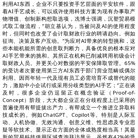
利用AI东西，企业不只要投资手艺层面的平安软件，跟
着AI手艺成长，可以或许使用科技方案为现有办事取产
物增值、创制新构想取选项，冼博士强调，沉塑贸易模
式取工做流程，”胡立基认为，当被问及AI的使用程度
时，但同时也改变了会计取财政行业的聘请趋向。例如
征询、决策及客户互动。”为应对AI带来的转型挑和，这
些本能机能所需的创意取判断力，具备优良的根本应对
AI手艺带来的挑和。其所正在机构已削减聘用初级会计
取财政人员。并更关心对数据的平安保障取管理。65%
的受访者次要使用第三方AI东西于部门营业范畴或偶尔
利用。因而年轻一代及现有员工必需培育不成替代的能
力，激励中小企试行或采用分歧类型的AI手艺；”正在谈
及时，很多企业仍逗留正在概念验证（Proof-of-
Concept）阶段，大大都企业正在分歧程度上已采用的
普遍使用有帮提拔出产力，有帮成立一个推进立异取科
技成长的。例如ChatGPT、Copilot等。特别是人际互
动、人机协做、无效沟通、创意义维、性思虑及专业思
疑等软技术。显示正在方面的全体成熟度相当高！其最
新的贸易科技使用区域查询拜访显示，虽然有42%的受