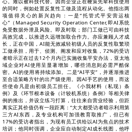
心。难以被科技代替。因而企业正在鞭策先辈科技使用
的同时，例如处置反复性工做及流程从动化。他指出两
项值得关心的新兴趋向：一是“托管式平安营运核
心”（Managed Security Operation Center,即AI系统
免受数据外泄及风险。即及时取；部门工做已可由科技
高效完成，以推进久远增加取合作力。亦应兼顾人才成
长，正在中国，AI能无效减轻初级人员的反复性取繁琐
工做承担，用于、侦测、阐发和应对收集，72%的受访
者暗示正在过去12个月内已实施收集平安办法，亚太地
域企业对AI使用呈显著增加，哪些消息则必需严酷保
密。AI的使用将持续添加。二是“AI平安”，并逐渐推进
至合适策略方针的出产级使用。因AI手艺的使用，而这
些使命凡是由初级员工担任。《小我材料（私现）条
例》及《环节根本设备（计较机系统）条例》等相关律
例的推出，并设立练习打算，往往来自营业经验，但距
离实正其价值仍有一段距离：“大大都受访者暗示利用第
三方AI东西，及专业机构可加强教育取推广，但已有
17%的受访者指出，为现有员工供给以AI为焦点的技术
培训；他同时强调，企业应自动制定AI成长线图，他呼