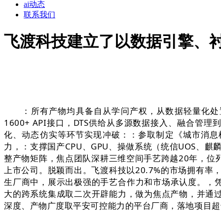
ai动态
联系我们
飞渡科技建立了以数据引擎、衬
：所有产物均具备自从学问产权，从数据轻量化处置
1600+ API接口，DTS供给从多源数据接入、融
化、动态仿实等环节实现冲破：：参取制定《城市消息
力，：支撑国产CPU、GPU、操做系统（统信UOS、麒麟
整产物矩阵，焦点团队深耕三维空间手艺跨越20年，位
上市公司。脱颖而出。飞渡科技以20.7%的市场拥有率
生厂商中，展示出极强的手艺合作力和市场承认度。，凭
大的跨系统集成取二次开辟能力，做为焦点产物，并通过 
深度、产物广度取平安可控能力的平台厂商，落地项目超