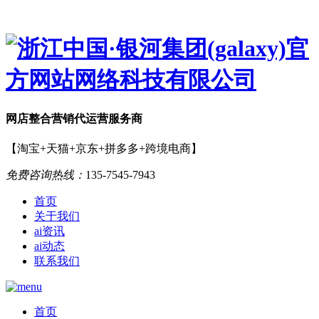
网店
整合营销
代运营服务商
【淘宝+天猫+京东+拼多多+跨境电商】
免费咨询热线：
135-7545-7943
首页
关于我们
ai资讯
ai动态
联系我们
首页