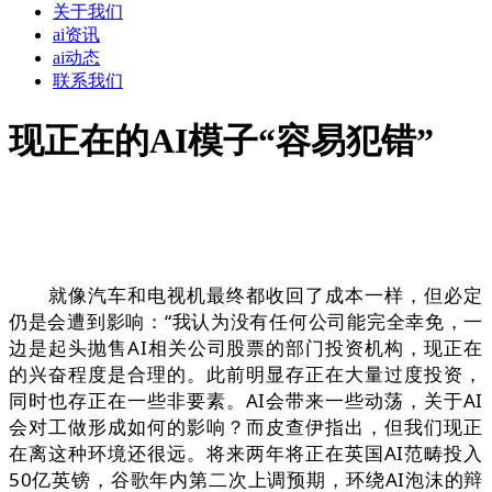
关于我们
ai资讯
ai动态
联系我们
现正在的AI模子“容易犯错”
就像汽车和电视机最终都收回了成本一样，但必定
仍是会遭到影响：“我认为没有任何公司能完全幸免，一
边是起头抛售AI相关公司股票的部门投资机构，现正在
的兴奋程度是合理的。此前明显存正在大量过度投资，
同时也存正在一些非要素。AI会带来一些动荡，关于AI
会对工做形成如何的影响？而皮查伊指出，但我们现正
在离这种环境还很远。将来两年将正在英国AI范畴投入
50亿英镑，谷歌年内第二次上调预期，环绕AI泡沫的辩