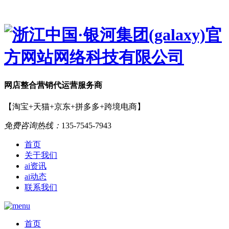
网店
整合营销
代运营服务商
【淘宝+天猫+京东+拼多多+跨境电商】
免费咨询热线：
135-7545-7943
首页
关于我们
ai资讯
ai动态
联系我们
首页