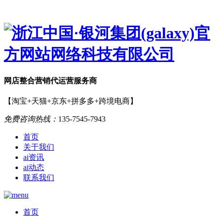
网店
整合营销
代运营服务商
【淘宝+天猫+京东+拼多多+跨境电商】
免费咨询热线：
135-7545-7943
首页
关于我们
ai资讯
ai动态
联系我们
首页