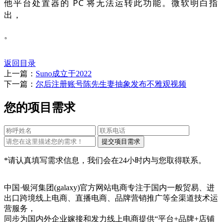
他平台处置器的 PC 将无法运转此功能。微软明白指
出，
。
返回目录
上一篇：
Suno成立于2022
下一篇：
尔后注册账号陈先生妻抽象发布不雅观视频
您的项目需求
*请认真填写需求信息，我们会在24小时内与您取得联系。
中国·银河集团(galaxy)官方网站电商专注于国内一般贸易、进
出口跨境线上电商、直播电商、品牌营销推广等全渠道技术运
营服务，
同步为国内外企业嫁接和发力线上电商提供“平台+品牌+店铺