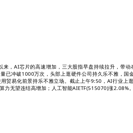
线以来，AI芯片的高速增加，三大股指早盘持续拉升，带动
量已冲破1000万次，头部上逛硬件公司持久乐不雅，国金证
I使用贸易化前景持乐不雅立场。截止上午9:50，AI行业上
连结高增加；人工智能AIETF(515070)涨2.08%