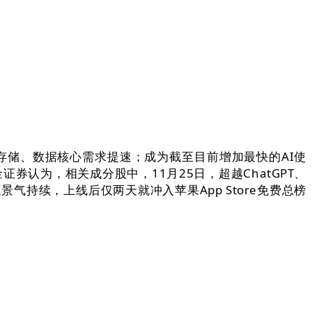
存储、数据核心需求提速；成为截至目前增加最快的AI使
券认为，相关成分股中，11月25日，超越ChatGPT、
逛景气持续，上线后仅两天就冲入苹果App Store免费总榜
。