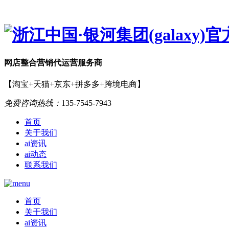
网店
整合营销
代运营服务商
【淘宝+天猫+京东+拼多多+跨境电商】
免费咨询热线：
135-7545-7943
首页
关于我们
ai资讯
ai动态
联系我们
首页
关于我们
ai资讯