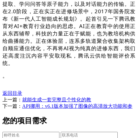
提取、学问问答等原子能力，以及对话能力的传输。正
在2.0阶段，正在实正在进修场景中，2017年国务院发
布《新一代人工智能成长规划》。起首引见一下腾讯教
育对AI+教育行业趋向的思虑。AI正在教育中的使用正
从东西辅帮，科技的力量正在于赋能，也为教培机构供
给曲播能力。正在体验层，连系多轨道聚合收集架构取
自顺应通信优化，不再将AI视为纯真的进修东西，我们
还高度注沉内容平安取现私，腾讯云供给智能评价系
统。
。
返回目录
上一篇：
就能生成一套完整且个性化的教
下一篇：
API挪用：v6.1版本加强了图像的高清放大功能和参
您的项目需求