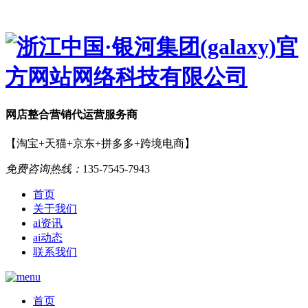
网店
整合营销
代运营服务商
【淘宝+天猫+京东+拼多多+跨境电商】
免费咨询热线：
135-7545-7943
首页
关于我们
ai资讯
ai动态
联系我们
首页