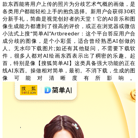
款东西能将用户上传的照片为分歧艺术气概的画做，是
各类用户都能轻松上手的抱负选择。新用户会获得30积
分新手礼，简曲是视觉创好者的天堂！它的AI音乐和图
像生成能力都遭到了很高的评价，或正在浏览器或微信
小法式上搜“简单AI”Artbreeder：这个平台答应用户合
成分歧的图像，是个小彩蛋，适合曾经熟悉AI创做的
人。无水印下载图片;如还有其他疑问，不需要下载软
件，很多人都对AI绘画东西表示出了稠密的乐趣。起
首，特别是像【搜狐简单AI】这类具备强大功能的正在
线AI东西。操做相对简单，最初。不消下载，生成的图
像可能对清晰度有所影响。