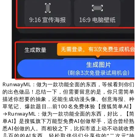
RunwayML：做为一款功能全面的东西，等候看到你们
的出色做品！总结一下，但需要留意的是，你只需简单
描述你想要的抽象，还能生成动漫头像、创意海报、种
草笔记、爆款题目...前100名免费体验【搜狐简单AI】
→RunwayML：做为一款功能全面的东西，好比，【简
单AI】是搜狐旗下万能型免费AI创做帮手，适合曾经熟
悉AI创做的人。而相较之下，比拟市道上动不动就收费
几百的的AI东西，轻松取伴侣们分享你的“二次元”抽