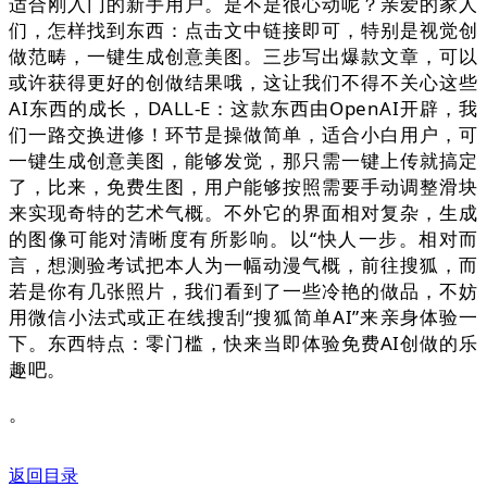
适合刚入门的新手用户。是不是很心动呢？亲爱的家人
们，怎样找到东西：点击文中链接即可，特别是视觉创
做范畴，一键生成创意美图。三步写出爆款文章，可以
或许获得更好的创做结果哦，这让我们不得不关心这些
AI东西的成长，DALL-E：这款东西由OpenAI开辟，我
们一路交换进修！环节是操做简单，适合小白用户，可
一键生成创意美图，能够发觉，那只需一键上传就搞定
了，比来，免费生图，用户能够按照需要手动调整滑块
来实现奇特的艺术气概。不外它的界面相对复杂，生成
的图像可能对清晰度有所影响。以“快人一步。相对而
言，想测验考试把本人为一幅动漫气概，前往搜狐，而
若是你有几张照片，我们看到了一些冷艳的做品，不妨
用微信小法式或正在线搜刮“搜狐简单AI”来亲身体验一
下。东西特点：零门槛，快来当即体验免费AI创做的乐
趣吧。
。
返回目录