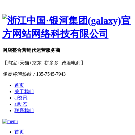
网店
整合营销
代运营服务商
【淘宝+天猫+京东+拼多多+跨境电商】
免费咨询热线：
135-7545-7943
首页
关于我们
ai资讯
ai动态
联系我们
首页