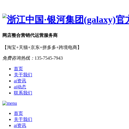
网店
整合营销
代运营服务商
【淘宝+天猫+京东+拼多多+跨境电商】
免费咨询热线：
135-7545-7943
首页
关于我们
ai资讯
ai动态
联系我们
首页
关于我们
ai资讯