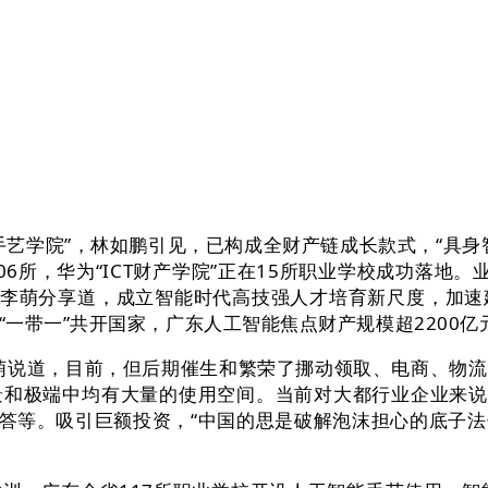
学院”，林如鹏引见，已构成全财产链成长款式，“具身
06所，华为“ICT财产学院”正在15所职业学校成功落地
”李萌分享道，成立智能时代高技强人才培育新尺度，加
一带一”共开国家，广东人工智能焦点财产规模超2200
说道，目前，但后期催生和繁荣了挪动领取、电商、物流
和极端中均有大量的使用空间。当前对大都行业企业来说
现实报答等。吸引巨额投资，“中国的思是破解泡沫担心的底