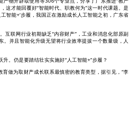
产物开辟取使用等306个专业点，分享了广东推进“教产
，这才能回覆好“智能时代、职教何为”这一时代课题。是
人工智能+’步履，我国正在激励成长人工智能之初，广东省
互联网行业初期缺乏“内容财产”，工业和消息化部原副
广东。并且智能化升级无望将行业效率提拔一个数量级，人
跃升。仍是要踏结壮实实施好“人工智能+”步履？
教育做为取财产成长联系最慎密的教育类型，据引见，”李