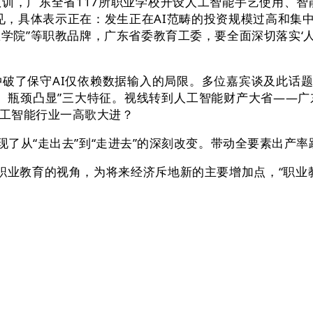
广东全省117所职业学校开设人工智能手艺使用、智能
见，具体表示正在：发生正在AI范畴的投资规模过高和集中
匠学院”等职教品牌，广东省委教育工委，要全面深切落实‘
了保守AI仅依赖数据输入的局限。多位嘉宾谈及此话题。
殊、瓶颈凸显”三大特征。视线转到人工智能财产大省——
工智能行业一高歌大进？
了从“走出去”到“走进去”的深刻改变。带动全要素出产率
职业教育的视角，为将来经济斥地新的主要增加点，“职业