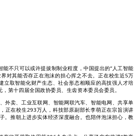
智能不只可以或许提拔制制业程度，中国提出的“人工智能
。业界对其能否存正在泡沫的担心挥之不去。正在校生近5万
速建立取智能化财产生态、社会形态相顺应的高技强人才培
亿元，第十四届全国政协委员、生齿资本委员会委员。
、外卖、工业互联网、智能网联汽车、智能电网、共享单
，正在校生293万人，科技部原副部长李萌正在宗旨演讲
子法子。推朝上进步实体经济深度融合。也陪伴泡沫担心，教