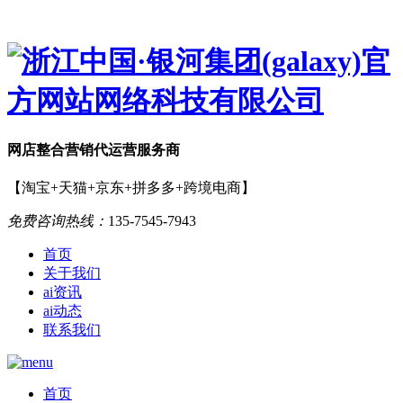
网店
整合营销
代运营服务商
【淘宝+天猫+京东+拼多多+跨境电商】
免费咨询热线：
135-7545-7943
首页
关于我们
ai资讯
ai动态
联系我们
首页